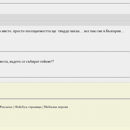
ва място. просто посещаемостта ще твърде ниска… все пак сме в България…
места, където се събират гейове!?
Реклама
|
Фейсбук страница
|
Мобилна версия