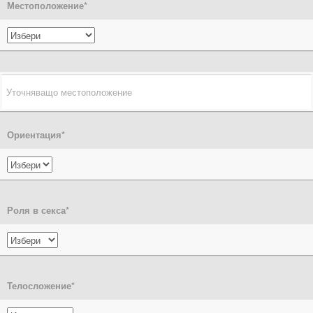
Местоположение
*
Ориентация
*
Роля в секса
*
Телосложение
*