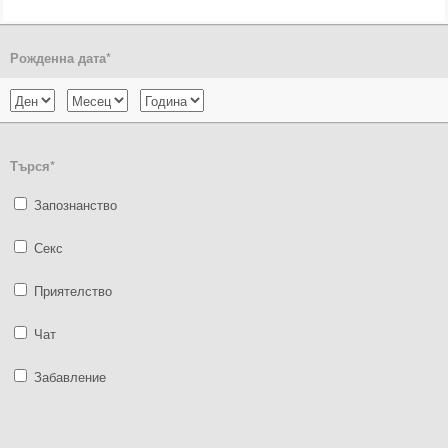
Рожденна дата
*
Търся
*
Запознанство
Секс
Приятелство
Чат
Забавление