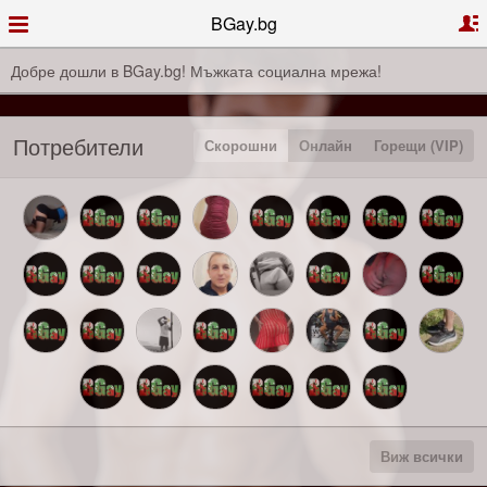
BGay.bg
Добре дошли в BGay.bg! Мъжката социална мрежа!
Потребители
Скорошни
Онлайн
Горещи (VIP)
Виж всички