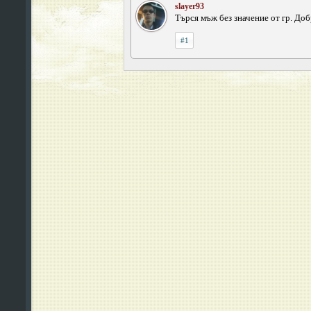
slayer93
Търся мъж без значение от гр. Доб
#1