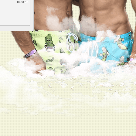
Ное 8 '16