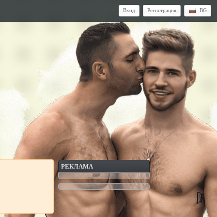
Вход
Регистрация
BG
РЕКЛАМА