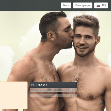
Вход
Регистрация
BG
РЕКЛАМА