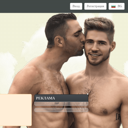
Вход
Регистрация
BG
РЕКЛАМА