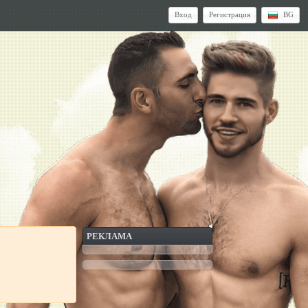
Вход
Регистрация
BG
РЕКЛАМА