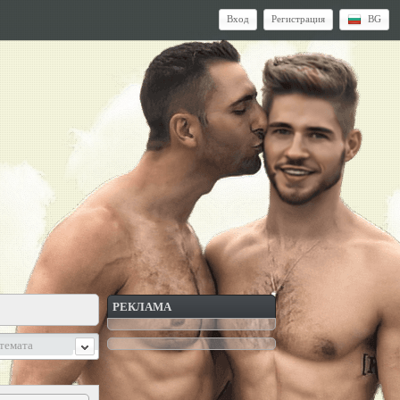
Вход
Регистрация
BG
РЕКЛАМА