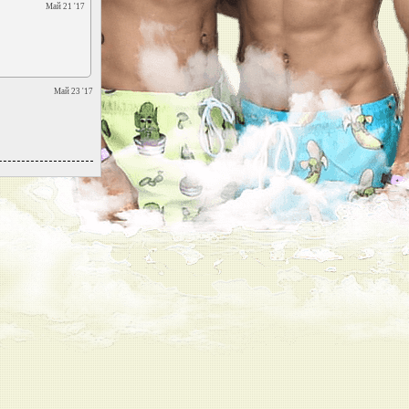
Май 21 '17
Май 23 '17