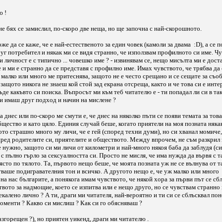
ю !
 не бях се замислил, по-скоро две неща, но ще започна с най-скорошното.
е да се каже, че е най-естественото за един човек (камоли за двама :D), а се п
руг потребител и някак ми се видя странно, че използвам профилното си име. Чу
и личност е с типично ... човешко име ? - извинявам се, нещо мисълта ми е дост
е и ми е странно да се представя с профилно име. Имах чувството, че трябва да
а малко или много ме притеснява, защото не е често срещано и се сещатe за съо
 защото никога не знаеш кой стой зад екрана отсреща, както и че това си е инте
де какъвто си поиска. Въпросът ми към теб читателю е - ти попадал ли си в та
би имаш друг подход и начин на мислене ?
днес или по-скоро ме смути е, че днес на няколко пъти се появи темата за това
общество и като цяло. Единия случай беше, когато приятели на моя позната няка
гото страшно много му личи, че е гей (според техни думи), но си хванал момиче
пред родителите си, приятелите и обществото. Между впрочем, не съм разкрил 
 е нужно, защото си ми личи от километри и най-много някоя баба да заблудя (с
 с пълно гърло за сексуалността си. Просто не мисля, че има нужда да вървя с т
място по тялото. Та, първото нещо беше, че моята позната уж не се вълнува от 
тваше подигравателния тон и всичко. А другото нещо е, че уж малко или много
на нас българите, а понякога имам чувството, че някой хора за първи път се сбл
ството за надмощие, което се изпитва или е нещо друго, но се чувствам странно 
алено лично ? А ти, драги ми читателя, най-вероятно и ти си се сблъсквал пон
моменти ? Какво си мислиш ? Как си го обясняваш ?
згорещен ?), но приятен уикенд, драги ми читателю .