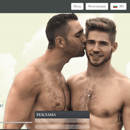
Вход
Регистрация
BG
Е!
РЕКЛАМА